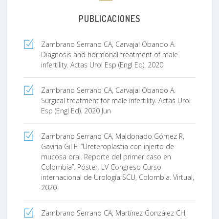
PUBLICACIONES
Zambrano Serrano CA, Carvajal Obando A.
Diagnosis and hormonal treatment of male
infertility. Actas Urol Esp (Engl Ed). 2020
Zambrano Serrano CA, Carvajal Obando A.
Surgical treatment for male infertility. Actas Urol
Esp (Engl Ed). 2020 Jun
Zambrano Serrano CA, Maldonado Gómez R,
Gaviria Gil F. “Ureteroplastia con injerto de
mucosa oral. Reporte del primer caso en
Colombia”. Póster. LV Congreso Curso
internacional de Urología SCU, Colombia. Virtual,
2020.
Zambrano Serrano CA, Martínez González CH,