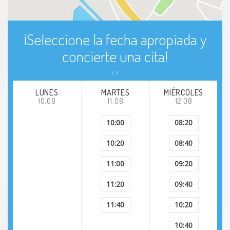
¡Seleccione la fecha apropiada y
concierte una cita!
LUNES
MARTES
MIÉRCOLES
10.08
11.08
12.08
10:00
08:20
10:20
08:40
11:00
09:20
11:20
09:40
11:40
10:20
10:40