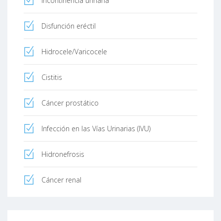
Incontinencia urinaria
Disfunción eréctil
Hidrocele/Varicocele
Cistitis
Cáncer prostático
Infección en las Vías Urinarias (IVU)
Hidronefrosis
Cáncer renal