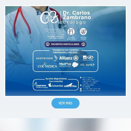
Mi primera visita a un urólogo,
todo el personal medico muy
profesional.
Paciente
VER MÁS