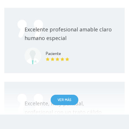
Excelente profesional amable claro
humano especial
Paciente
VER MÁS
Excelente, muy puntual,
profesional con un trato cálido.
Paciente