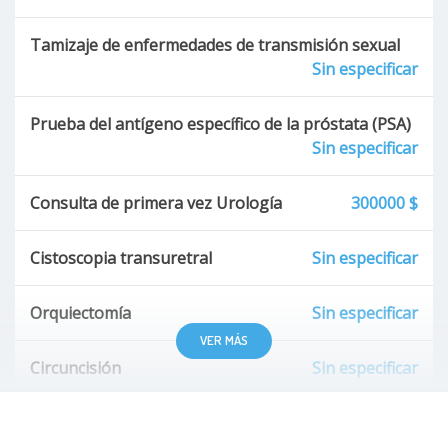
Tamizaje de enfermedades de transmisión sexual
Sin especificar
Prueba del antígeno específico de la próstata (PSA)
Sin especificar
Consulta de primera vez Urología
300000 $
Cistoscopia transuretral
Sin especificar
Orquiectomía
Sin especificar
VER MÁS
Circuncisión
Sin especificar
Cirugía Laparoscópica Urológica
Sin especificar