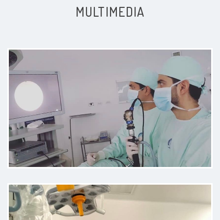
MULTIMEDIA
No tengo consejo alguno para
mejorar ya que fue una excelente
atención muy puntual organizado
además que excelente profesional
claridad en la consulta.
Paciente