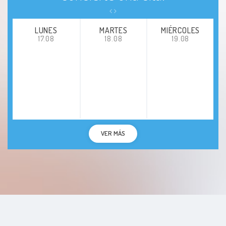
LUNES
MARTES
MIÉRCOLES
17.08
18.08
19.08
VER MÁS